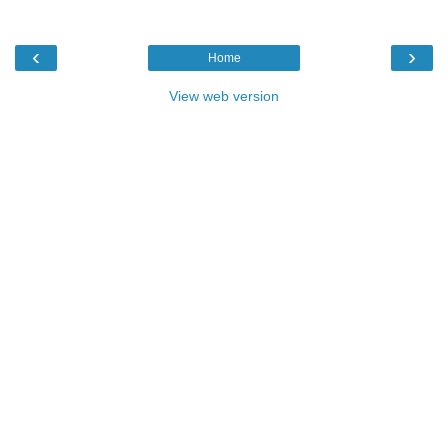
‹
›
Home
View web version