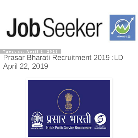
Tuesday, April 2, 2019
Prasar Bharati Recruitment 2019 :LD
April 22, 2019