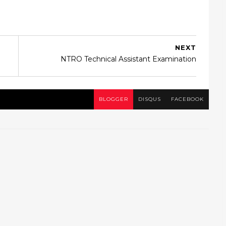
NEXT
NTRO Technical Assistant Examination
BLOGGER
DISQUS
FACEBOOK