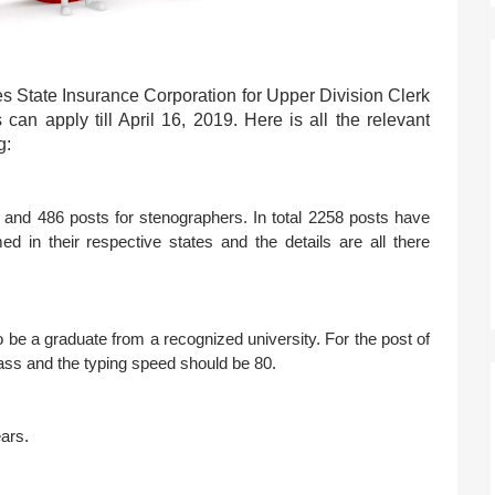
 State Insurance Corporation for Upper Division Clerk
can apply till April 16, 2019. Here is all the relevant
g:
 and 486 posts for stenographers. In total 2258 posts have
d in their respective states and the details are all there
o be a graduate from a recognized university. For the post of
ass and the typing speed should be 80.
ars.