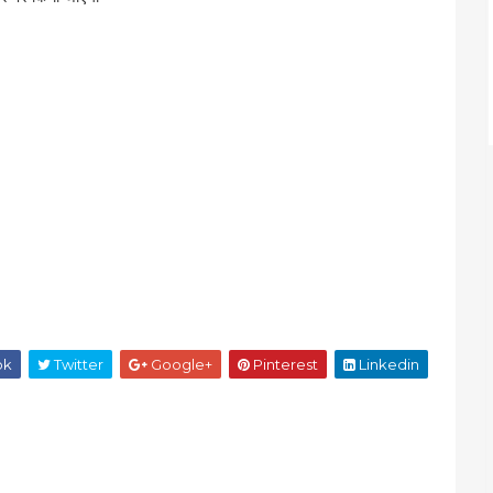
ok
Twitter
Google+
Pinterest
Linkedin