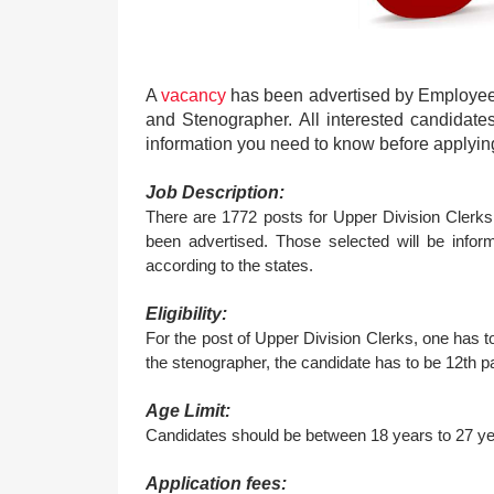
A
vacancy
has been advertised by Employees
and Stenographer. All interested candidates 
information you need to know before applyin
Job Description:
There are 1772 posts for Upper Division Clerks
been advertised. Those selected will be informe
according to the states.
Eligibility:
For the post of Upper Division Clerks, one has t
the stenographer, the candidate has to be 12th p
Age Limit:
Candidates should be between 18 years to 27 ye
Application fees: