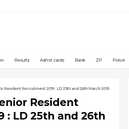
on
Results
Admit cards
Bank
ZP
Police
r Resident Recruitment 2019 : LD 25th and 26th March 2019
enior Resident
 : LD 25th and 26th