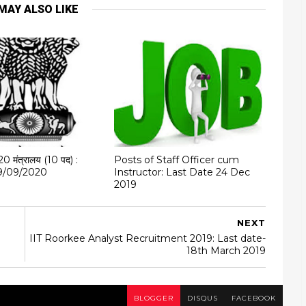
MAY ALSO LIKE
20 मंत्रालय (10 पद) :
Posts of Staff Officer cum
 19/09/2020
Instructor: Last Date 24 Dec
2019
NEXT
IIT Roorkee Analyst Recruitment 2019: Last date-
18th March 2019
BLOGGER
DISQUS
FACEBOOK