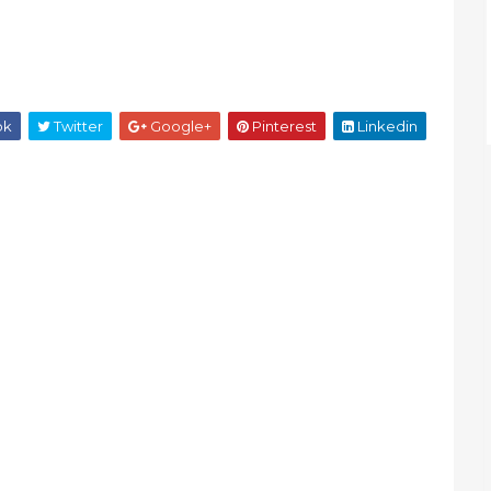
ok
Twitter
Google+
Pinterest
Linkedin