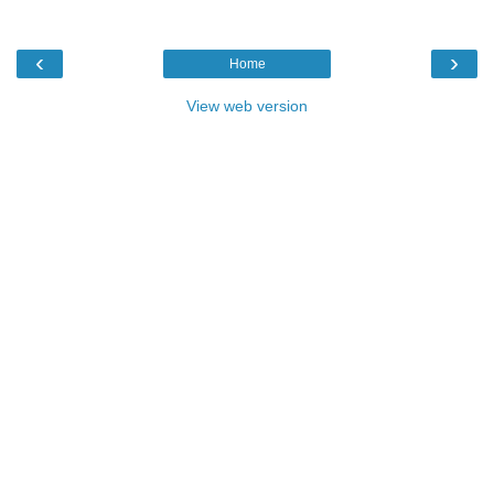
‹
›
Home
View web version