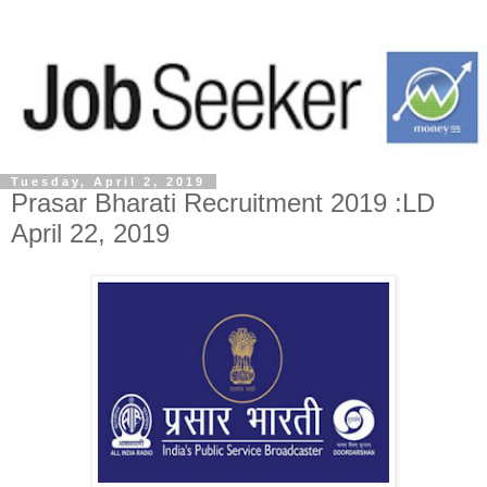
Tuesday, April 2, 2019
Prasar Bharati Recruitment 2019 :LD
April 22, 2019